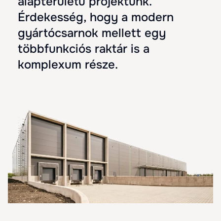
alapterületű projektünk.
Érdekesség, hogy a modern
gyártócsarnok mellett egy
többfunkciós raktár is a
komplexum része.