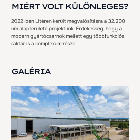
MIÉRT VOLT KÜLÖNLEGES?
2022-ben Litéren került megvalósításra a 32.200
nm alapterületű projektünk. Érdekesség, hogy a
modern gyártócsarnok mellett egy többfunkciós
raktár is a komplexum része.
GALÉRIA