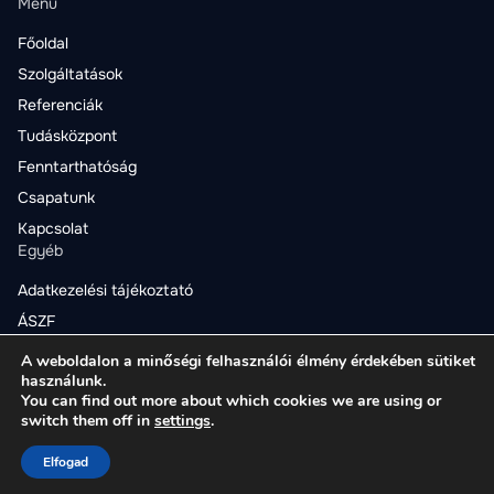
Menü
Főoldal
Szolgáltatások
Referenciák
Tudásközpont
Fenntarthatóság
Csapatunk
Kapcsolat
Egyéb
Adatkezelési tájékoztató
ÁSZF
Csatornák
A weboldalon a minőségi felhasználói élmény érdekében sütiket
használunk.
You can find out more about which cookies we are using or
switch them off in
settings
.
Pallér Csarnok 2025
Elfogad