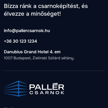
Bízza ránk a csarnoképítést, és
élvezze a minőséget!
info@pallercsarnok.hu
+36 30 123 1234
Danubius Grand Hotel 4. em
1007 Budapest, Zielinski Szilárd sétány.